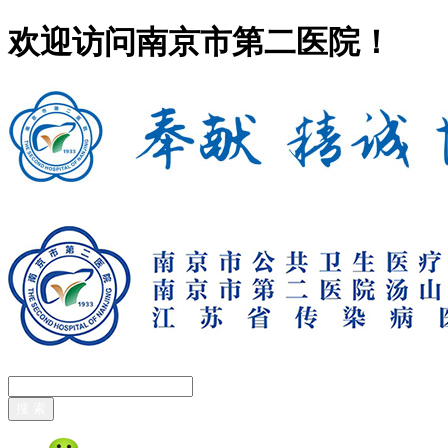
欢迎访问南京市第二医院！