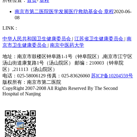
所在位置：
首页
-
章程
南京市第二医院医学发展医疗救助基金会 章程
2020-06-
08
LINK :
中华人民共和国卫生健康委员会
|
江苏省卫生健康委员会
|
南
京市卫生健康委员会
|
南京中医药大学
地址：南京市鼓楼区钟阜路1-1号（钟阜院区）,南京市江宁区
汤山街道康复路1号（汤山院区） 邮编：210003（钟阜院
区）,211113（汤山院区）
电话：025-58006129 传真：025-83626060
苏ICP备10204559号
版权所有：南京市第二医院
CopyRight 2007-2008 All Rights Reserved By The Second
Hospital of Nanjing
技术支持：恒网