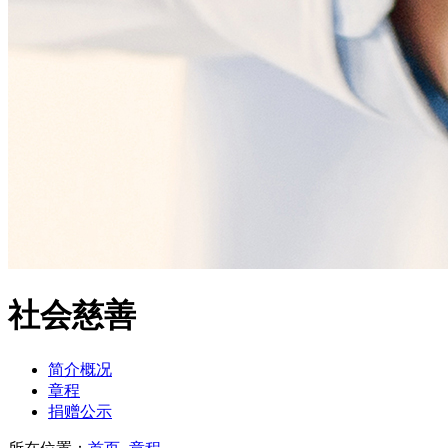
社会慈善
简介概况
章程
捐赠公示