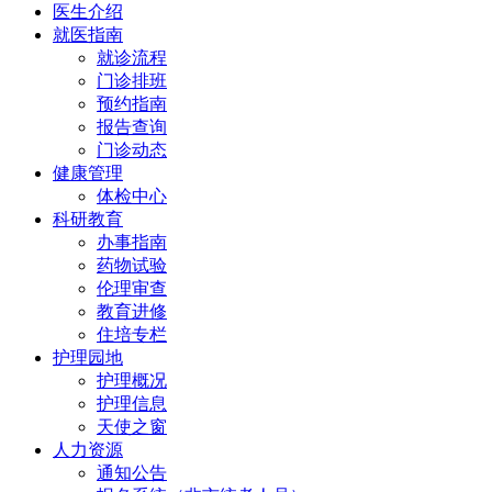
医生介绍
就医指南
就诊流程
门诊排班
预约指南
报告查询
门诊动态
健康管理
体检中心
科研教育
办事指南
药物试验
伦理审查
教育进修
住培专栏
护理园地
护理概况
护理信息
天使之窗
人力资源
通知公告