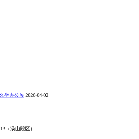
是久坐办公族
2026-04-02
113（汤山院区）