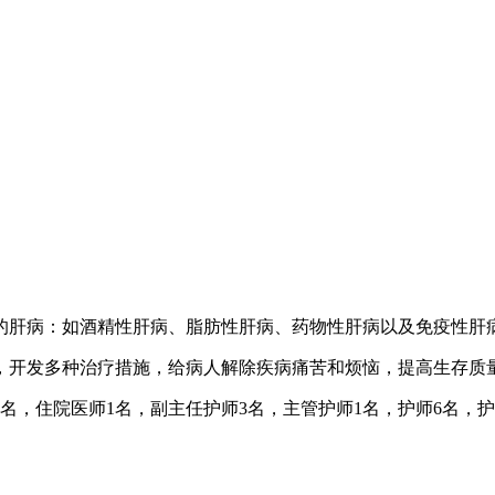
的肝病：如酒精性肝病、脂肪性肝病、药物性肝病以及免疫性肝
，开发多种治疗措施，给病人解除疾病痛苦和烦恼，提高生存质
1名，住院医师1名，副主任护师3名，主管护师1名，护师6名，