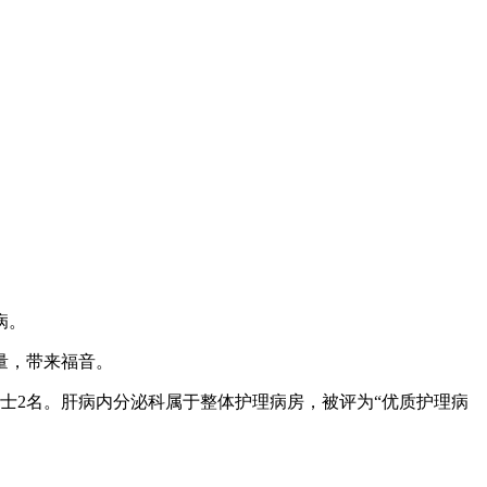
病。
量，带来福音。
护士2名。肝病内分泌科属于整体护理病房，被评为“优质护理病