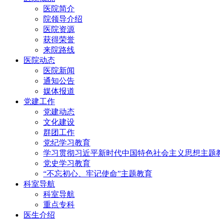
医院简介
院领导介绍
医院资源
获得荣誉
来院路线
医院动态
医院新闻
通知公告
媒体报道
党建工作
党建动态
文化建设
群团工作
党纪学习教育
学习贯彻习近平新时代中国特色社会主义思想主题
党史学习教育
“不忘初心、牢记使命”主题教育
科室导航
科室导航
重点专科
医生介绍