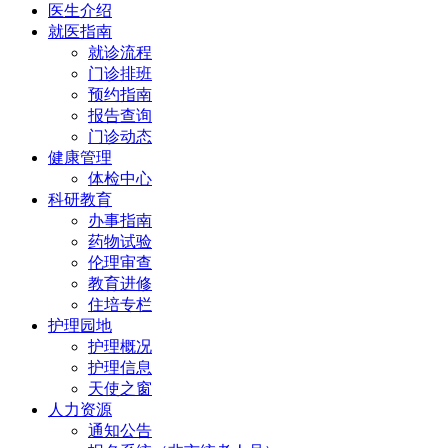
医生介绍
就医指南
就诊流程
门诊排班
预约指南
报告查询
门诊动态
健康管理
体检中心
科研教育
办事指南
药物试验
伦理审查
教育进修
住培专栏
护理园地
护理概况
护理信息
天使之窗
人力资源
通知公告