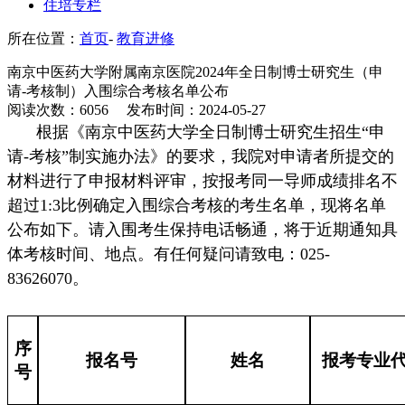
住培专栏
所在位置：
首页
-
教育进修
南京中医药大学附属南京医院2024年全日制博士研究生（申
请-考核制）入围综合考核名单公布
阅读次数：6056
发布时间：2024-05-27
根据《南京中医药大学全日制博士研究生招生“申
请-考核”制实施办法》的要求，我院对申请者所提交的
材料进行了申报材料评审，按报考同一导师成绩排名不
超过1:3比例确定入围综合考核的考生名单，现将名单
公布如下。请入围考生保持电话畅通，将于近期通知具
体考核时间、地点。有任何疑问请致电：025-
83626070。
序
报名号
姓名
报考专业
号